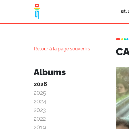
SÉJ
CA
Retour à la page souvenirs
Albums
2026
2025
2024
2023
2022
2019