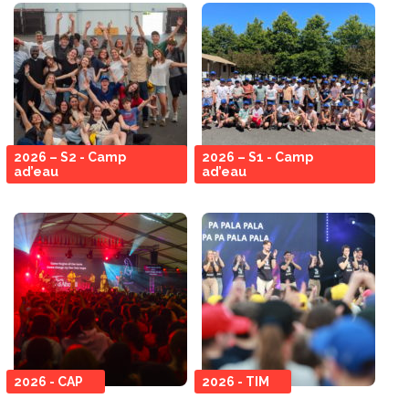
2026 – S2 - Camp
2026 – S1 - Camp
ad’eau
ad’eau
2026 - CAP
2026 - TIM