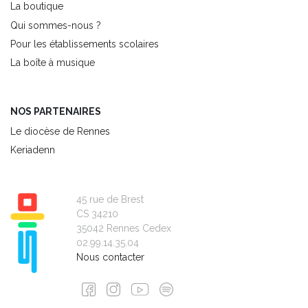
La boutique
Qui sommes-nous ?
Pour les établissements scolaires
La boîte à musique
NOS PARTENAIRES
Le diocèse de Rennes
Keriadenn
45 rue de Brest
CS 34210
35042 Rennes Cedex
02.99.14.35.04
Nous contacter