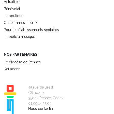
Actualités
Bénévolat
La boutique
Qui sommes-nous ?
Pour les établissements scolaires
La boîte à musique
NOS PARTENAIRES
Le diocèse de Rennes
Keriadenn
45 rue de Brest
CS 34210
35042 Rennes Cedex
02.99.14.35.04
Nous contacter