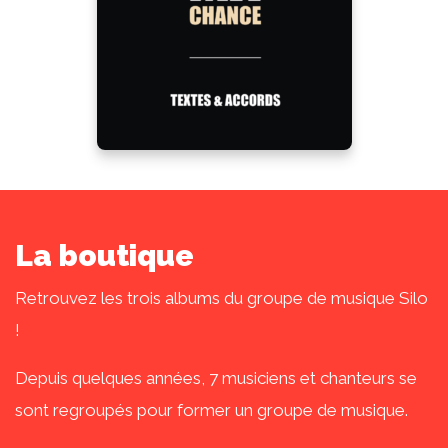
La boutique
Retrouvez les trois albums du groupe de musique Silo
!
Depuis quelques années, 7 musiciens et chanteurs se
sont regroupés pour former un groupe de musique.