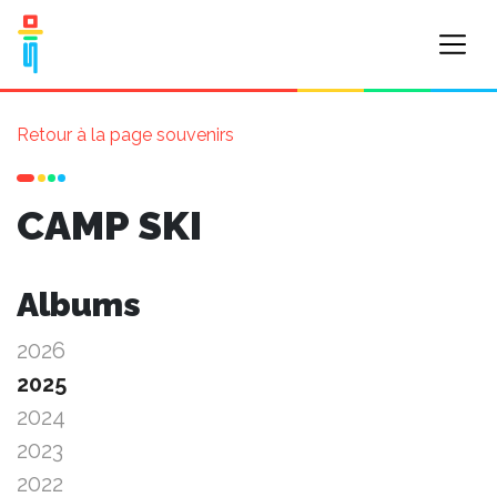
Retour à la page souvenirs
CAMP SKI
Albums
2026
2025
2024
2023
2022