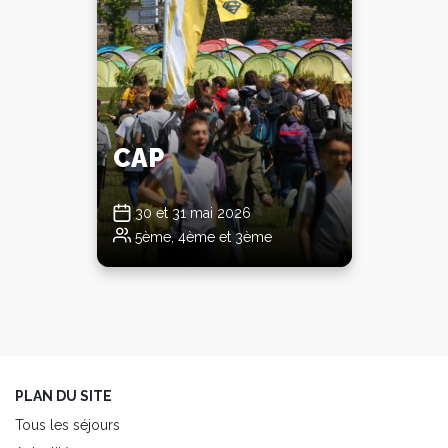
CAP
30 et 31 mai 2026
5ème, 4ème et 3ème
PLAN DU SITE
Tous les séjours