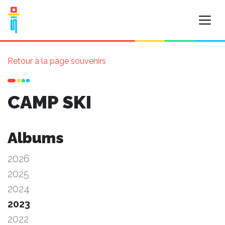
Retour à la page souvenirs
CAMP SKI
Albums
2026
2025
2024
2023
2022