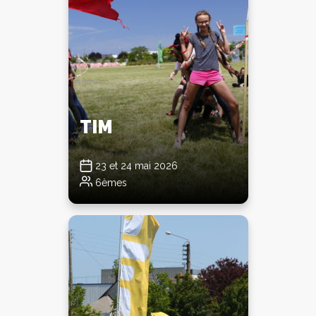
TIM
23 et 24 mai 2026
6èmes