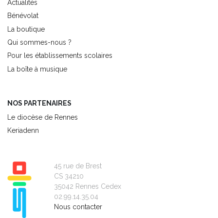
Actualités
Bénévolat
La boutique
Qui sommes-nous ?
Pour les établissements scolaires
La boîte à musique
NOS PARTENAIRES
Le diocèse de Rennes
Keriadenn
45 rue de Brest
CS 34210
35042 Rennes Cedex
02.99.14.35.04
Nous contacter