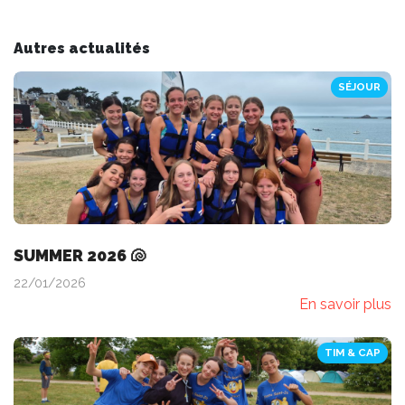
Autres actualités
SÉJOUR
SUMMER 2026 🐚
22/01/2026
En savoir plus
TIM & CAP