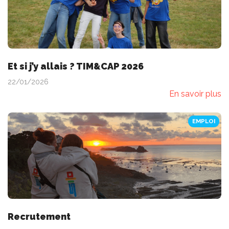
Et si j’y allais ? TIM&CAP 2026
22/01/2026
En savoir plus
EMPLOI
Recrutement