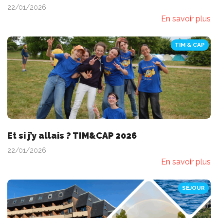
22/01/2026
En savoir plus
TIM & CAP
Et si j’y allais ? TIM&CAP 2026
22/01/2026
En savoir plus
SÉJOUR