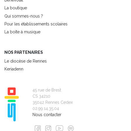
La boutique
Qui sommes-nous ?
Pour les établissements scolaires
La boîte à musique
NOS PARTENAIRES
Le diocèse de Rennes
Keriadenn
45 rue de Brest
CS 34210
35042 Rennes Cedex
02.99.14.35.04
Nous contacter