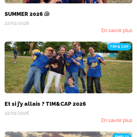
SUMMER 2026 🐚
22/01/2026
En savoir plus
TIM & CAP
Et si j’y allais ? TIM&CAP 2026
22/01/2026
En savoir plus
EMPLOI