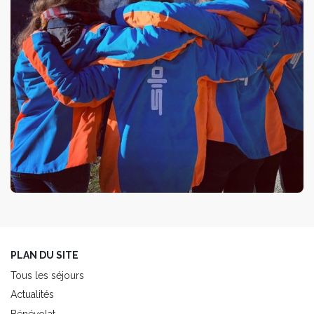
PLAN DU SITE
Tous les séjours
Actualités
Bénévolat