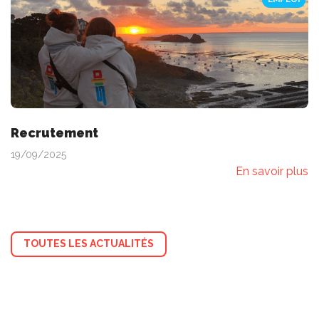
Recrutement
19/09/2025
En savoir plus
TOUTES LES ACTUALITÉS