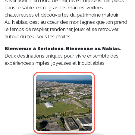
À Keriadenn, en bord de mer, l’aventure se vit les pieds
dans le sable, entre grandes marées, veillées
chaleureuses et découvertes du patrimoine malouin.
Au Nabias, c’est au cœur des montagnes que l’on prend
le temps de respirer, randonner, jouer et se retrouver
autour du feu, sous les étoiles.
Bienvenue à Keriadenn. Bienvenue au Nabias.
Deux destinations uniques pour vivre ensemble des
expériences simples, joyeuses et inoubliables.