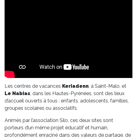
Les centres de vacances
Keriadenn
, à Saint-Malo, et
Le Nabias
, dans les Hautes-Pyrénées, sont des lieux
d’accueil ouverts à tous : enfants, adolescents, familles,
groupes scolaires ou associatifs.
Animés par l’association Silo, ces deux sites sont
porteurs d’un même projet éducatif et humain,
profondément enraciné dans des valeurs de partage, de