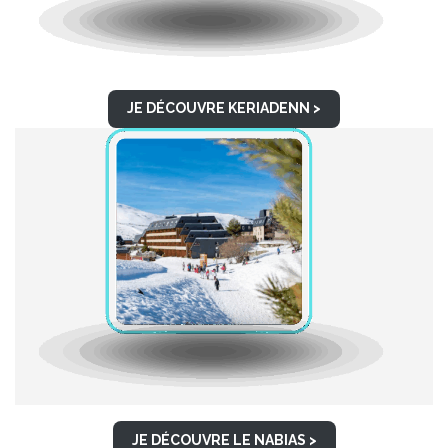
JE DÉCOUVRE KERIADENN >
JE DÉCOUVRE LE NABIAS >