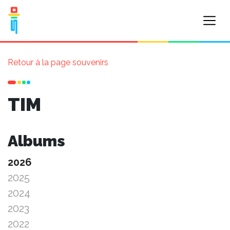
Retour à la page souvenirs
TIM
Albums
2026
2025
2024
2023
2022