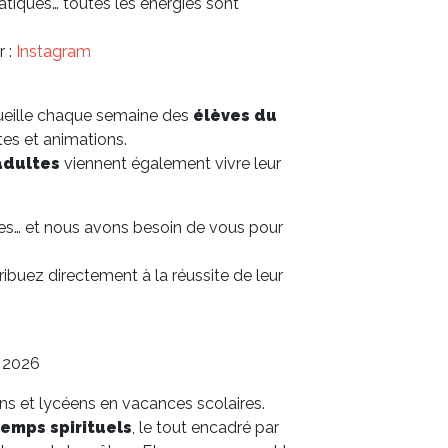
tiques… toutes les énergies sont
r :
Instagram
cueille chaque semaine des
élèves du
ites et animations.
adultes
viennent également vivre leur
les… et nous avons besoin de vous pour
ibuez directement à la réussite de leur
r 2026
ns et lycéens en vacances scolaires.
temps spirituels
, le tout encadré par