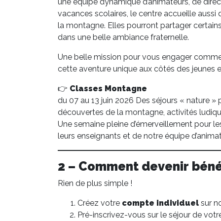
une équipe dynamique d’animateurs, de direc
vacances scolaires, le centre accueille aussi
la montagne. Elles pourront partager certai
dans une belle ambiance fraternelle.
Une belle mission pour vous engager comm
cette aventure unique aux côtés des jeunes et
👉
Classes Montagne
du 07 au 13 juin 2026 Des séjours « nature » 
découvertes de la montagne, activités ludiqu
Une semaine pleine d’émerveillement pour l
leurs enseignants et de notre équipe d’animat
2 – Comment devenir béné
Rien de plus simple !
Créez votre
compte individuel
sur n
Pré-inscrivez-vous sur le séjour de votr