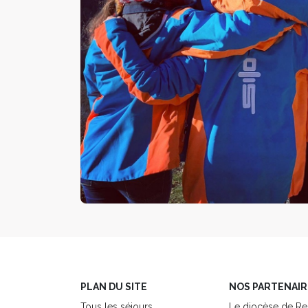
PLAN DU SITE
NOS PARTENAIR
Tous les séjours
Le diocèse de R