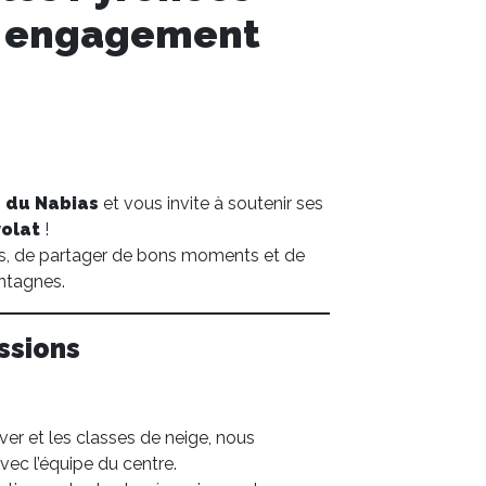
n engagement
 du Nabias
et vous invite à soutenir ses
volat
!
s, de partager de bons moments et de
ntagnes.
ssions
iver et les classes de neige, nous
vec l’équipe du centre.