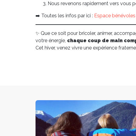
Nous revenons rapidement vers vous po
➡️ Toutes les infos par ici :
Espace bénévoles
✨ Que ce soit pour bricoler, animer, accomp
votre énergie,
chaque coup de main com
Cet hiver, venez vivre une expérience fraterne