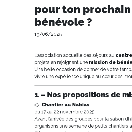
pour ton prochai
bénévole ?
19/06/2025
L’association accueille des séjours au
centre
projets en rejoignant une
mission de béné
Une belle occasion de donner de votre temp
vivre une expérience unique au cœur des mo
1 – Nos propositions de mi
👉
Chantier au Nabias
du 17 au 22 novembre 2025
Avant l’arrivée des groupes pour la saison d’h
organisons une semaine de petits chantiers a