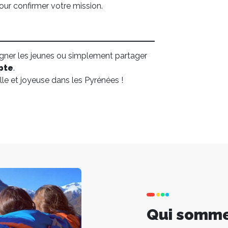
ur confirmer votre mission.
agner les jeunes ou simplement partager
pte
.
lle et joyeuse dans les Pyrénées !
Qui somme