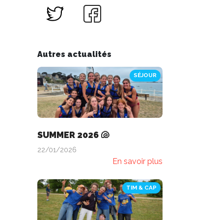
Autres actualités
SÉJOUR
SUMMER 2026 🐚
22/01/2026
En savoir plus
TIM & CAP