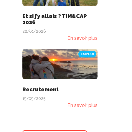
Et si j’y allais ? TIM&CAP
2026
22/01/2026
En savoir plus
EMPLOI
Recrutement
19/09/2025
En savoir plus