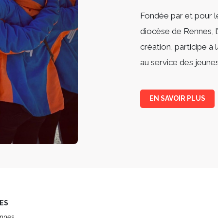
Fondée par et pour l
diocèse de Rennes, l’a
création, participe à
au service des jeunes
EN SAVOIR PLUS
ES
ennes