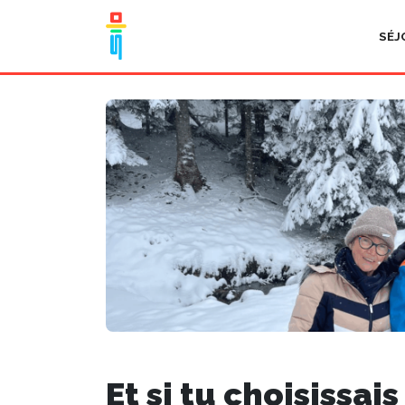
SÉJ
Et si tu choisissai