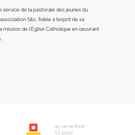
e service de la pastorale des jeunes du
ssociation Silo, fidèle à l’esprit de sa
 la mission de l’Église Catholique en œuvrant
.
45 rue de Brest
CS 34210