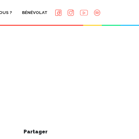
OUS ?
BÉNÉVOLAT
Partager