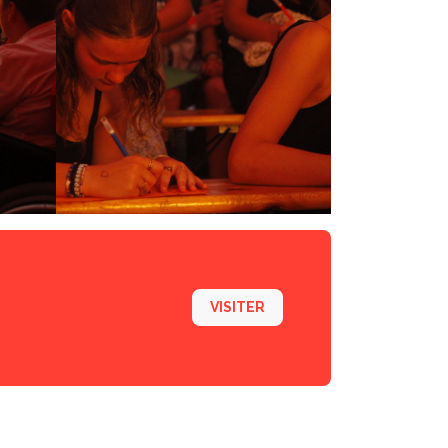
VISITER