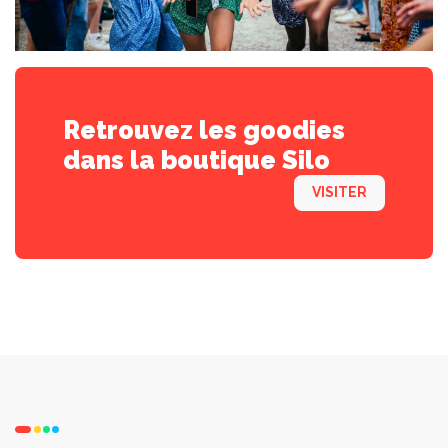
Retrouvez les goodies
dans la boutique Silo
VISITER