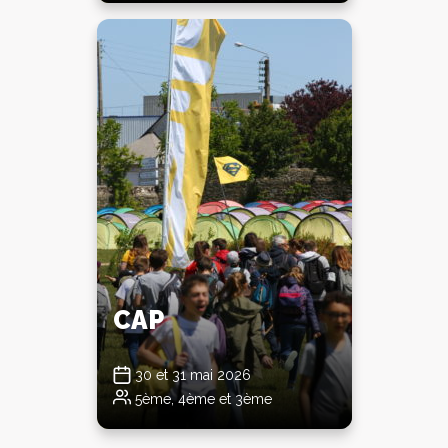
CAP
30 et 31 mai 2026
5ème, 4ème et 3ème