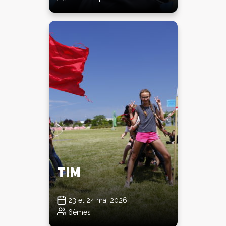
TIM
23 et 24 mai 2026
6èmes