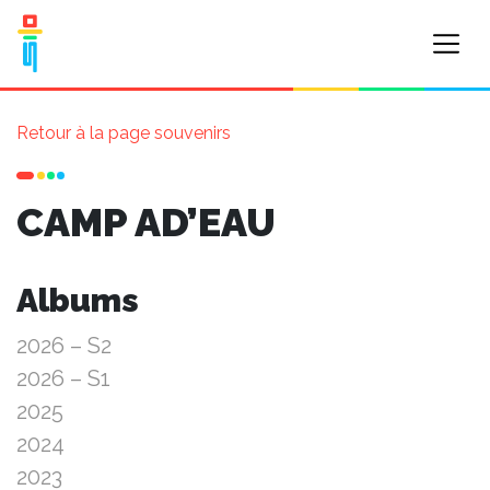
Retour à la page souvenirs
CAMP AD’EAU
Albums
2026 – S2
2026 – S1
2025
2024
2023