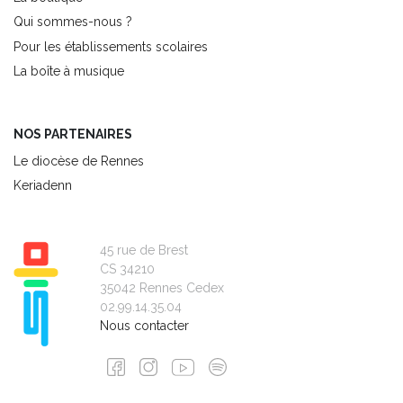
Qui sommes-nous ?
Pour les établissements scolaires
La boîte à musique
NOS PARTENAIRES
Le diocèse de Rennes
Keriadenn
45 rue de Brest
CS 34210
35042 Rennes Cedex
02.99.14.35.04
Nous contacter