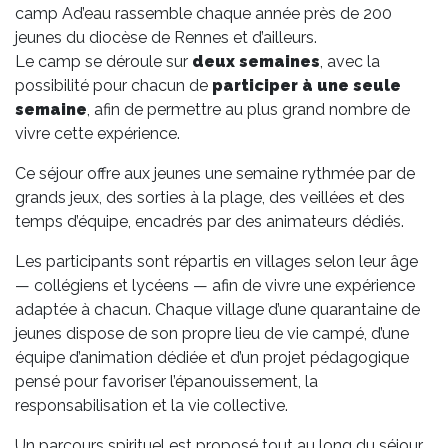
camp Ad’eau rassemble chaque année près de 200
jeunes du diocèse de Rennes et d’ailleurs.
Le camp se déroule sur
deux semaines
, avec la
possibilité pour chacun de
participer à une seule
semaine
, afin de permettre au plus grand nombre de
vivre cette expérience.
Ce séjour offre aux jeunes une semaine rythmée par de
grands jeux, des sorties à la plage, des veillées et des
temps d’équipe, encadrés par des animateurs dédiés.
Les participants sont répartis en villages selon leur âge
— collégiens et lycéens — afin de vivre une expérience
adaptée à chacun. Chaque village d’une quarantaine de
jeunes dispose de son propre lieu de vie campé, d’une
équipe d’animation dédiée et d’un projet pédagogique
pensé pour favoriser l’épanouissement, la
responsabilisation et la vie collective.
Un parcours spirituel est proposé tout au long du séjour,