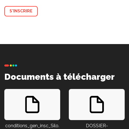
S'INSCRIRE
Documents à télécharger
conditions_gen_insc_Silo.
DOSSIER-