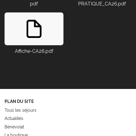
pdf
PRATIQUE_CA26.pdf
Affiche-CA26.pdf
PLAN DU SITE
Tous les séjours
Actualités
Bénévolat
La boutique